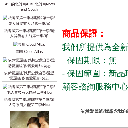
BBC的北與南/BBC北與南North
and South
紙牌屋第一季/棋牌館第一季/能
商品保證：
人背後有人能第一季/眾
我們所提供為全
雲圖 Cloud Atlas
- 保固期限：無
- 保固範圍：新品
依然愛麗絲/我想念我自己/還是
愛麗絲/依舊愛麗絲/勿忘
顧客諮詢服務中
紙牌屋第二季/棋牌館第二季/能
人背後有人能第二季/Hou
依然愛麗絲/我想念我自己/還